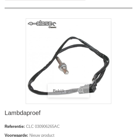
Bekijk groter
Lambdaproef
Referentie:
CLC 030906265AC
Voorwaarde:
Nieuw product