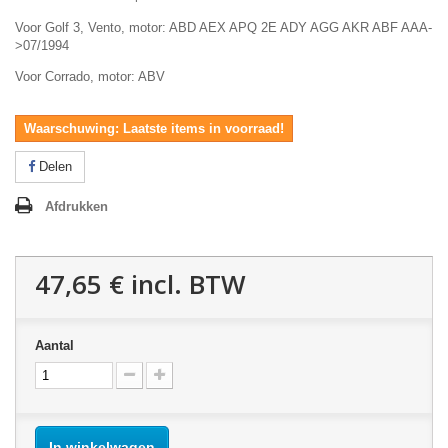
Voor Golf 3, Vento, motor: ABD AEX APQ 2E ADY AGG AKR ABF AAA-
>07/1994
Voor Corrado, motor: ABV
Waarschuwing: Laatste items in voorraad!
Delen
Afdrukken
47,65 €
incl. BTW
Aantal
In winkelwagen