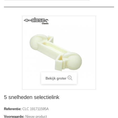
Bekijk groter
5 snelheden selectielink
Referentie:
CLC 191711595A
Voorwaarde:
Nieuw product