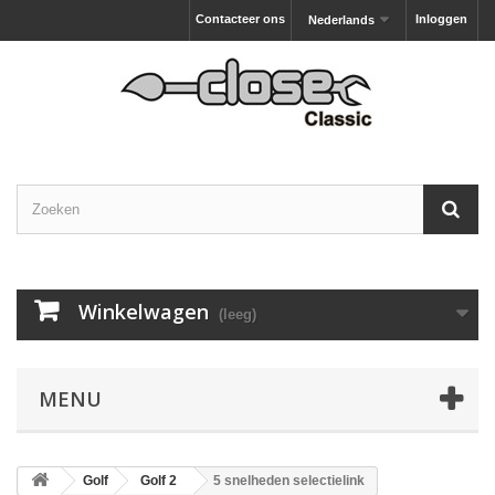
Contacteer ons
Inloggen
Nederlands
Winkelwagen
(leeg)
MENU
Golf
Golf 2
5 snelheden selectielink