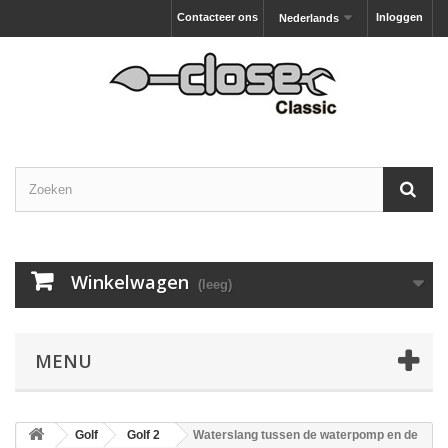
Contacteer ons
Inloggen
Nederlands
Winkelwagen
(leeg)
MENU
Golf
Golf 2
Waterslang tussen de waterpomp en de