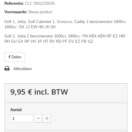
Referentie:
CLC 026121053G
Voorwaarde:
Nieuw product
Golf 1, Jetta, Golf Cabriolet 1, Scirocco, Caddy 1 benzinemotor 1600cc
1800cc: DX JJ EW HN JH 2H
Golf 2, Jetta 2 benzinemotor 1600cc 1800cc: PN ABX ABN RF EZ HM
RH GU GX RP HV 1P HT RV RD PF EV EZ PB GZ
Delen
Afdrukken
9,95 €
incl. BTW
Aantal