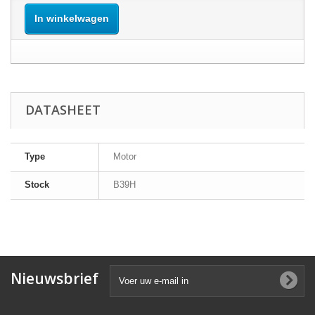
In winkelwagen
DATASHEET
Type
Motor
Stock
B39H
Nieuwsbrief