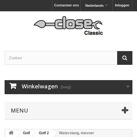
Contacteer ons
Inloggen
Nederlands
Winkelwagen
(leeg)
MENU
Golf
Golf 2
Waterslang, toevoer