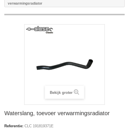
verwarmingsradiator
Bekijk groter
Waterslang, toevoer verwarmingsradiator
Referentie:
CLC 191819371E