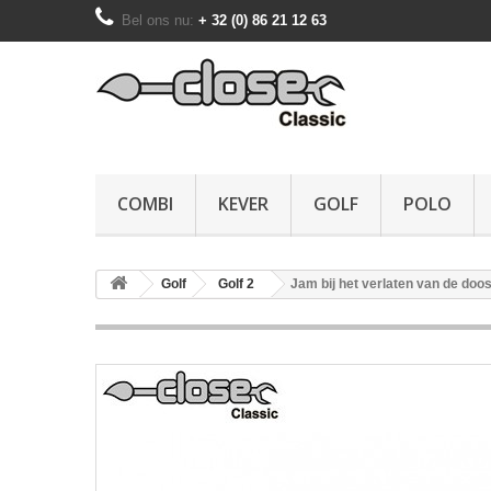
Bel ons nu:
+ 32 (0) 86 21 12 63
COMBI
KEVER
GOLF
POLO
Golf
Golf 2
Jam bij het verlaten van de doo