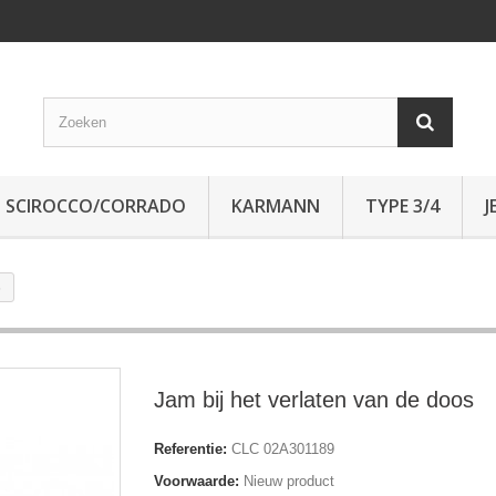
SCIROCCO/CORRADO
KARMANN
TYPE 3/4
J
s
Jam bij het verlaten van de doos
Referentie:
CLC 02A301189
Voorwaarde:
Nieuw product