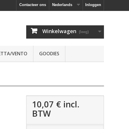
Contacteer ons
Nederlands
Inloggen
Winkelwagen
(leeg)
ETTA/VENTO
GOODIES
10,07 €
incl.
BTW