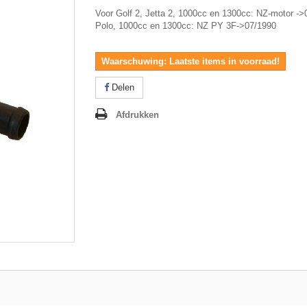
Voor Golf 2, Jetta 2, 1000cc en 1300cc: NZ-motor ->
Polo, 1000cc en 1300cc: NZ PY 3F->07/1990
Waarschuwing: Laatste items in voorraad!
Delen
Afdrukken