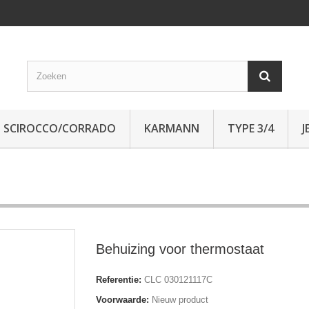
SCIROCCO/CORRADO
KARMANN
TYPE 3/4
J
Behuizing voor thermostaat
Referentie:
CLC 030121117C
Voorwaarde:
Nieuw product