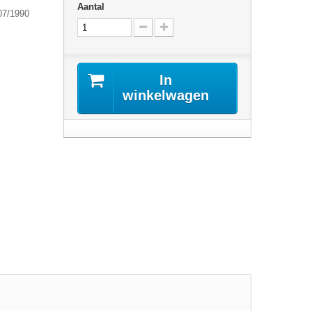
Aantal
07/1990
In
winkelwagen