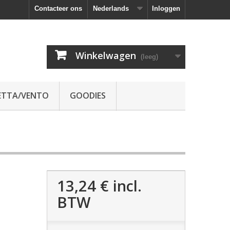
Contacteer ons
Nederlands
Inloggen
Winkelwagen
(leeg)
ETTA/VENTO
GOODIES
13,24 €
incl.
BTW