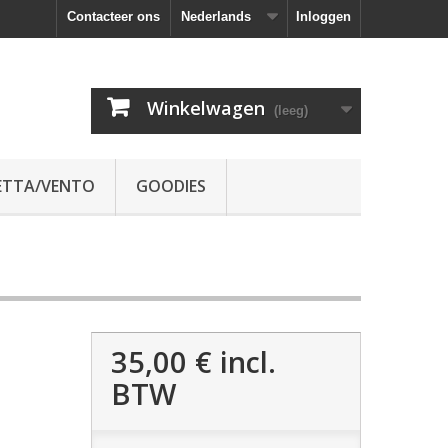
Contacteer ons
Nederlands
Inloggen
Winkelwagen
(leeg)
ETTA/VENTO
GOODIES
35,00 €
incl.
BTW