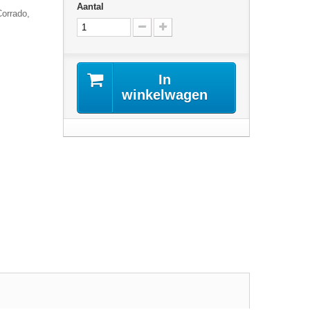
Aantal
Corrado,
In
winkelwagen