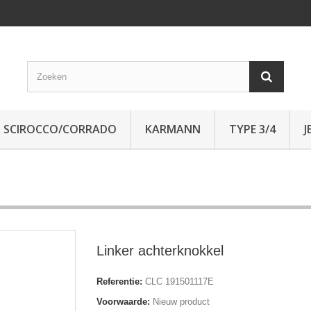
SCIROCCO/CORRADO
KARMANN
TYPE 3/4
J
Linker achterknokkel
Referentie:
CLC 191501117E
Voorwaarde:
Nieuw product