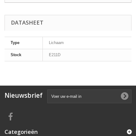
DATASHEET
Type
Lichaam
Stock
E211D
Nieuwsbrief
Categorieën