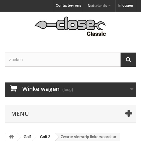
Contacteer ons
Inloggen
Nederlands
Winkelwagen
(leeg)
MENU
Golf
Golf 2
Zwarte sierstrip linkervoordeur