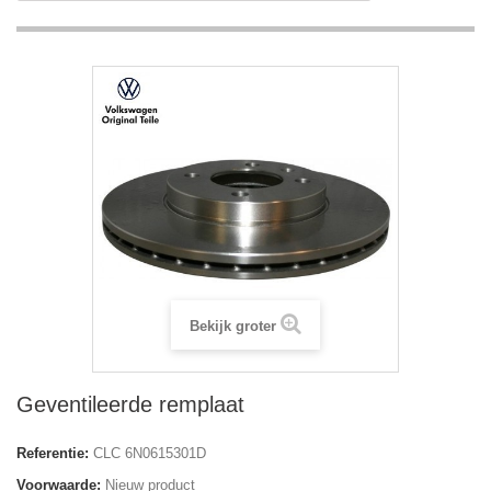
Bekijk groter
Geventileerde remplaat
Referentie:
CLC 6N0615301D
Voorwaarde:
Nieuw product