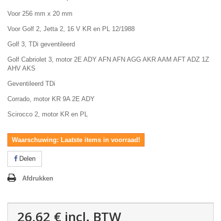
Voor 256 mm x 20 mm
Voor Golf 2, Jetta 2, 16 V KR en PL 12/1988
Golf 3, TDi geventileerd
Golf Cabriolet 3, motor 2E ADY AFN AFN AGG AKR AAM AFT ADZ 1Z
AHV AKS
Geventileerd TDi
Corrado, motor KR 9A 2E ADY
Scirocco 2, motor KR en PL
Waarschuwing: Laatste items in voorraad!
Delen
Afdrukken
26,62 €
incl. BTW