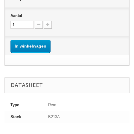
Aantal
In winkelwagen
DATASHEET
Type
Rem
Stock
B213A