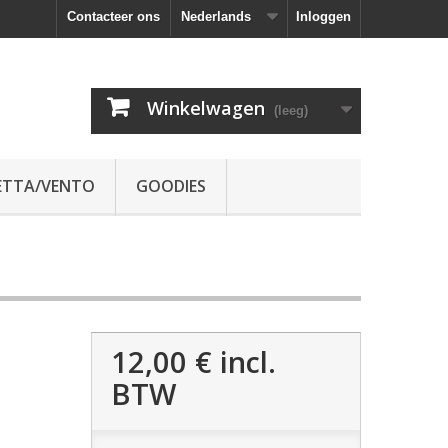
Contacteer ons
Nederlands
Inloggen
Winkelwagen
(leeg)
ETTA/VENTO
GOODIES
12,00 €
incl.
BTW