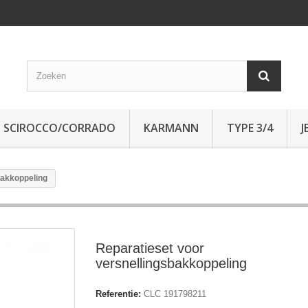
SCIROCCO/CORRADO
KARMANN
TYPE 3/4
J
bakkoppeling
Reparatieset voor
versnellingsbakkoppeling
Referentie:
CLC 191798211