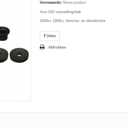
Voorwaarde:
Nieuw product
Voor 020 versnellingsbak
1600cc 1800cc benzine- en dieselmotor
Delen
Afdrukken