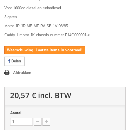
Voor 1600cc diesel en turbodiesel
3 gaten
Motor JP JR ME MF RA SB 1V 08/85
Caddy 1 motor JK chassis nummer F14G000001->
Waarschuwing: Laatste items in voorraad!
Delen
Afdrukken
20,57 €
incl. BTW
Aantal