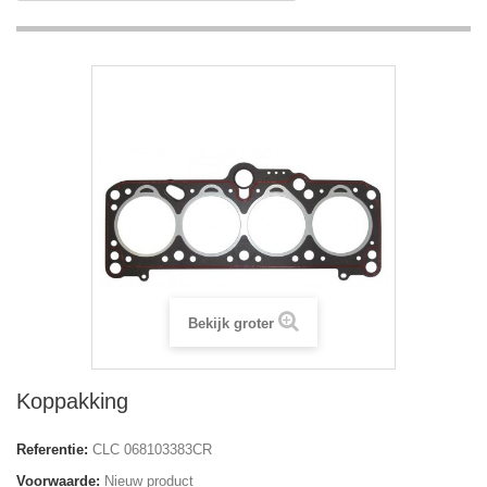
Bekijk groter
Koppakking
Referentie:
CLC 068103383CR
Voorwaarde:
Nieuw product