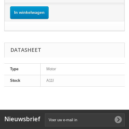
In winkelwagen
DATASHEET
Type
Motor
Stock
A11I
Nieuwsbrief