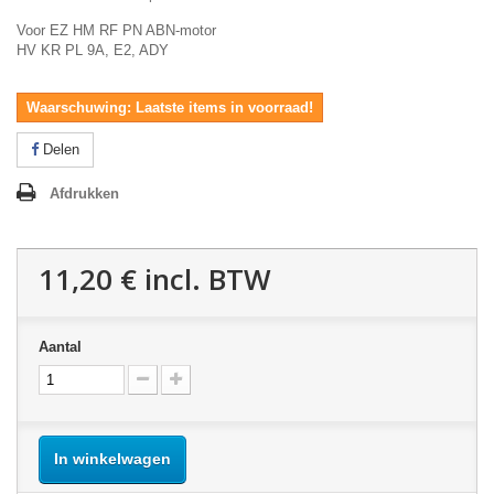
Voor EZ HM RF PN ABN-motor
HV KR PL 9A, E2, ADY
Waarschuwing: Laatste items in voorraad!
Delen
Afdrukken
11,20 €
incl. BTW
Aantal
In winkelwagen