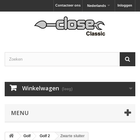
Contacteer ons
Inloggen
Nederlands
Winkelwagen
(leeg)
MENU
Golf
Golf 2
Zwarte sluiter