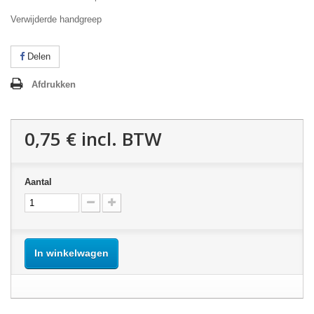
Verwijderde handgreep
Delen
Afdrukken
0,75 €
incl. BTW
Aantal
In winkelwagen