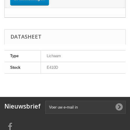
DATASHEET
Type
Lichaam
Stock
E410D
Nieuwsbrief