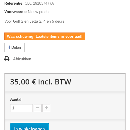
Referentie:
CLC 191837477A
Voorwaarde:
Nieuw product
Voor Golf 2 en Jetta 2, 4 en 5 deurs
Waarschuwing: Laatste items in voorraad!
Delen
Afdrukken
35,00 €
incl. BTW
Aantal
In winkelwagen