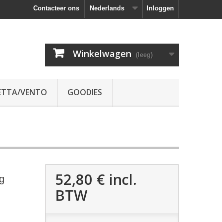
Contacteer ons
Nederlands
Inloggen
Winkelwagen
(leeg)
ETTA/VENTO
GOODIES
52,80 €
incl.
g
BTW