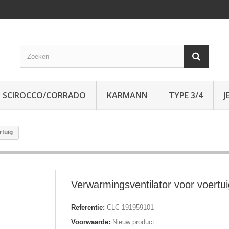
SCIROCCO/CORRADO
KARMANN
TYPE 3/4
J
rtuig
Verwarmingsventilator voor voertui
Referentie:
CLC 191959101
Voorwaarde:
Nieuw product