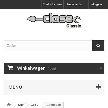
Contacteer ons
Inloggen
Nederlands
Winkelwagen
(leeg)
MENU
Golf
Golf 2
Commodo