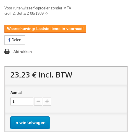
Voor ruitenwisser/-sproeier zonder MFA
Golf 2, Jetta 2 08/1989 ->
Waarschuwing: Laatste items in voorraad!
Delen
Afdrukken
23,23 €
incl. BTW
Aantal
In winkelwagen