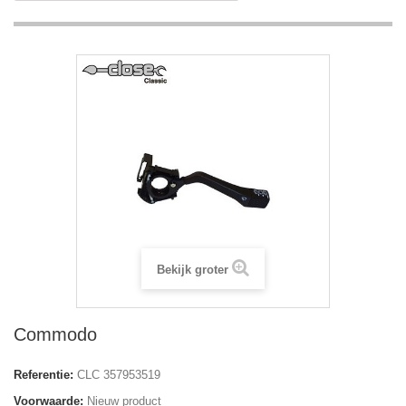
Bekijk groter
Commodo
Referentie:
CLC 357953519
Voorwaarde:
Nieuw product