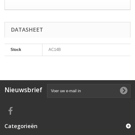
DATASHEET
Stock
AC14B
Nieuwsbrief
Categorieën