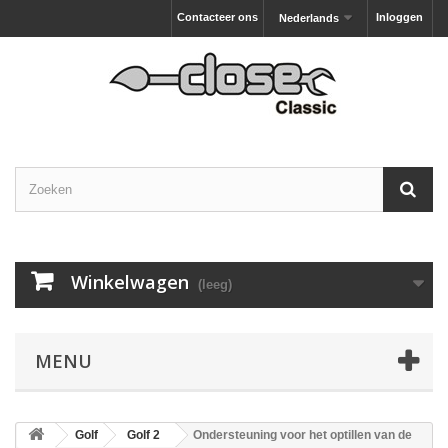
Contacteer ons
Inloggen
Nederlands
Winkelwagen
(leeg)
MENU
Golf
Golf 2
Ondersteuning voor het optillen van de