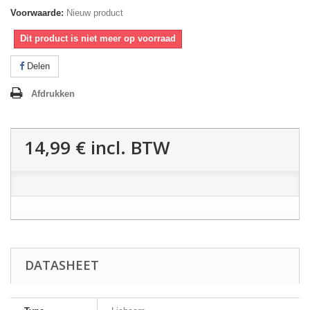
Voorwaarde:
Nieuw product
Dit product is niet meer op voorraad
Delen
Afdrukken
14,99 €
incl. BTW
DATASHEET