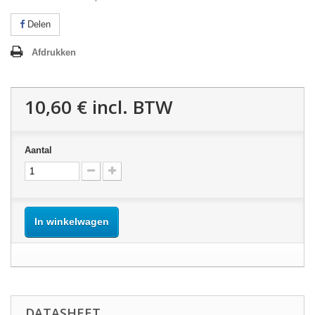
Delen
Afdrukken
10,60 €
incl. BTW
Aantal
In winkelwagen
DATASHEET