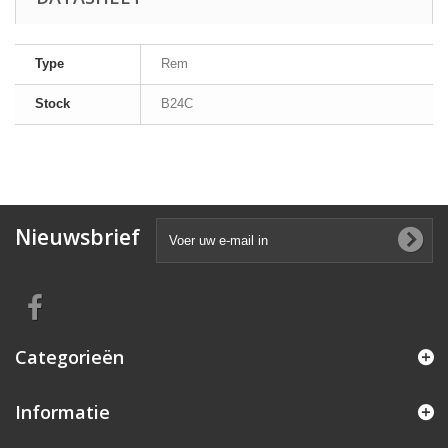
Type
Rem
Stock
B24C
Nieuwsbrief
Categorieën
Informatie