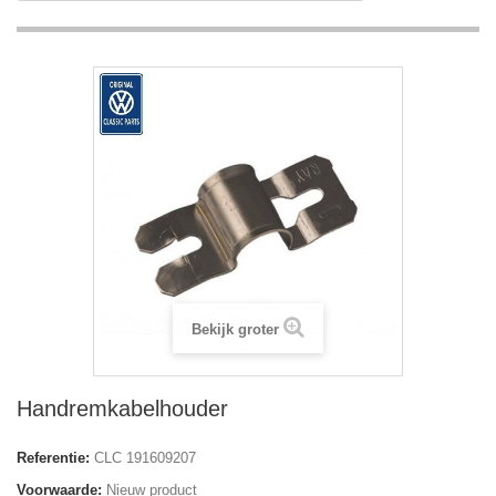
Bekijk groter
Handremkabelhouder
Referentie:
CLC 191609207
Voorwaarde:
Nieuw product