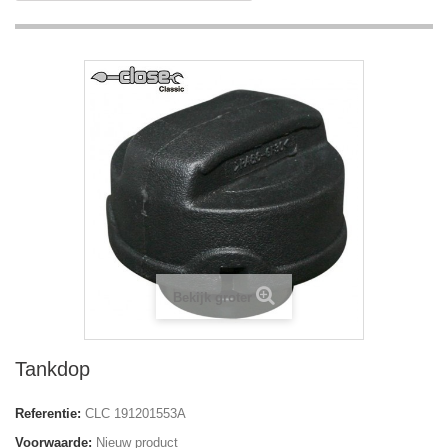
Bekijk groter
Tankdop
Referentie:
CLC 191201553A
Voorwaarde:
Nieuw product