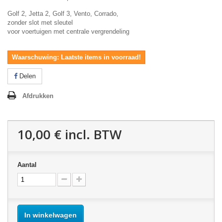
Golf 2, Jetta 2, Golf 3, Vento, Corrado,
zonder slot met sleutel
voor voertuigen met centrale vergrendeling
Waarschuwing: Laatste items in voorraad!
Delen
Afdrukken
10,00 €
incl. BTW
Aantal
In winkelwagen