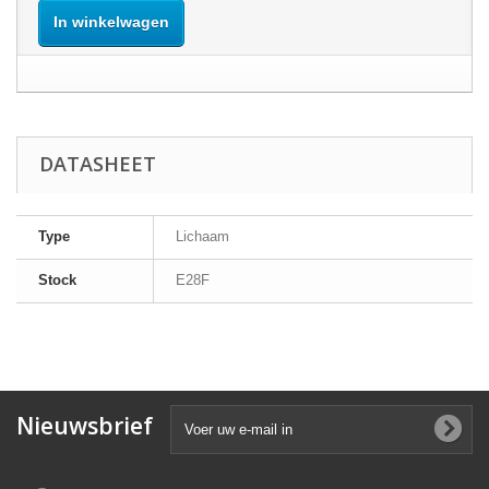
In winkelwagen
DATASHEET
Type
Lichaam
Stock
E28F
Nieuwsbrief