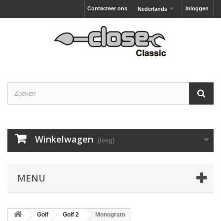
Contacteer ons
Inloggen
Nederlands
Winkelwagen
(leeg)
MENU
Golf
Golf 2
Monogram