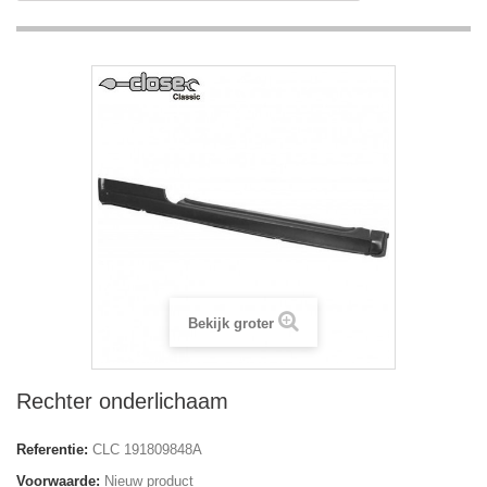
Bekijk groter
Rechter onderlichaam
Referentie:
CLC 191809848A
Voorwaarde:
Nieuw product