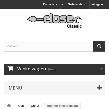
Contacteer ons
Inloggen
Nederlands
Winkelwagen
(leeg)
MENU
Golf
Golf 2
Rechter onderlichaam