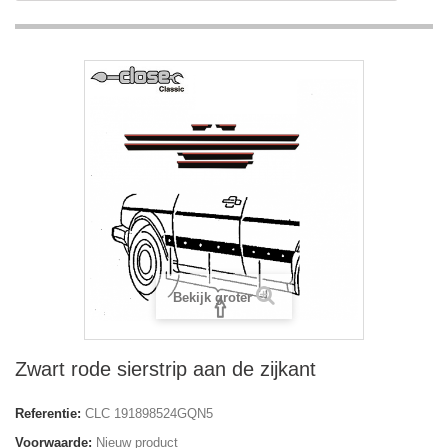
Bekijk groter
Zwart rode sierstrip aan de zijkant
Referentie:
CLC 191898524GQN5
Voorwaarde:
Nieuw product