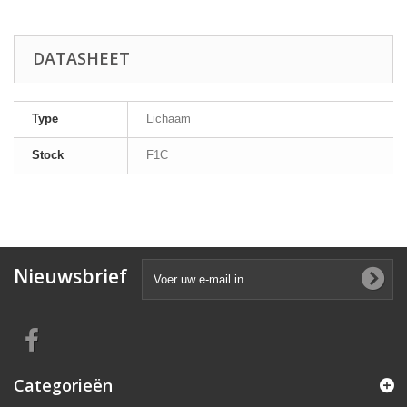
DATASHEET
Type
Lichaam
Stock
F1C
Nieuwsbrief
Categorieën