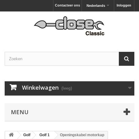
Contacteer ons
Inloggen
Nederlands
Winkelwagen
(leeg)
MENU
Golf
Golf 1
Openingskabel motorkap