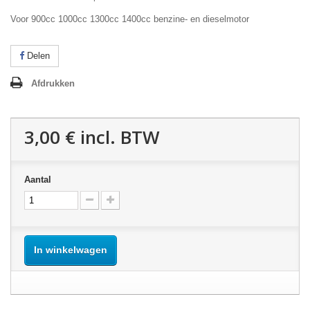
Voor 900cc 1000cc 1300cc 1400cc benzine- en dieselmotor
Delen
Afdrukken
3,00 €
incl. BTW
Aantal
In winkelwagen