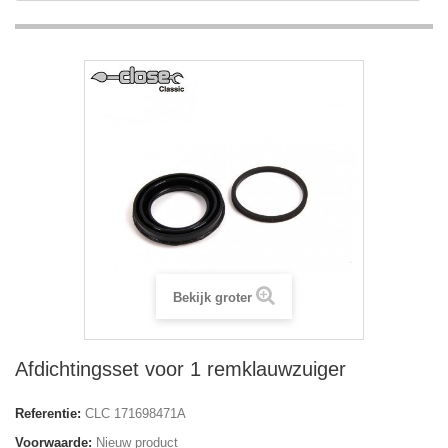
Bekijk groter
Afdichtingsset voor 1 remklauwzuiger
Referentie:
CLC 171698471A
Voorwaarde:
Nieuw product