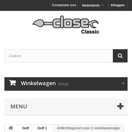
Contacteer ons
Inloggen
Nederlands
Winkelwagen
(leeg)
MENU
Golf
Golf 1
Afdichtingsset voor 1 remklauwzuiger