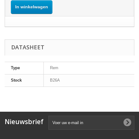
In winkelwagen
DATASHEET
Type
Rem
Stock
B26A
Nieuwsbrief