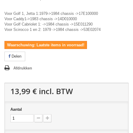
Voor Golf 1, Jetta 1:1979->1984 chassis ->17E100000
Voor Caddy1->1983 chassis ->14D010000
Voor Golf Cabriolet 1: ->1984 chassis ->15E011290
Voor Scirocco 1 en 2: 1979 ->1984 chassis ->53E02074
Waarschuwing: Laatste items in voorraad!
Delen
Afdrukken
13,99 €
incl. BTW
Aantal