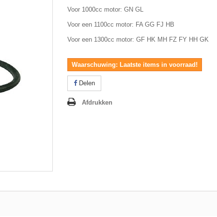
Voor 1000cc motor: GN GL
Voor een 1100cc motor: FA GG FJ HB
Voor een 1300cc motor: GF HK MH FZ FY HH GK
Waarschuwing: Laatste items in voorraad!
Delen
Afdrukken