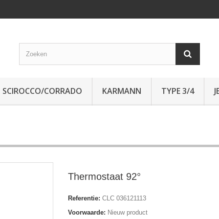
SCIROCCO/CORRADO
KARMANN
TYPE 3/4
J
Thermostaat 92°
Referentie:
CLC 036121113
Voorwaarde:
Nieuw product