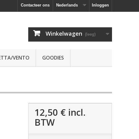
Contacteer ons
Nederlands
Inloggen
Winkelwagen
(leeg)
ETTA/VENTO
GOODIES
12,50 €
incl.
BTW