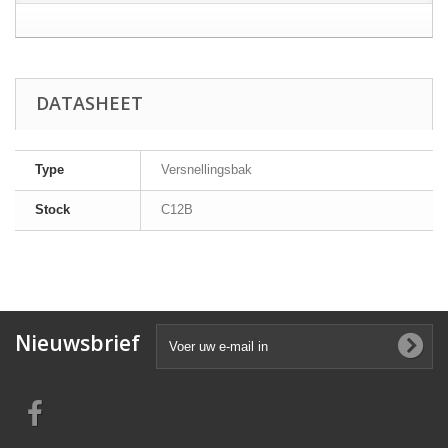
DATASHEET
Type
Versnellingsbak
Stock
C12B
Nieuwsbrief