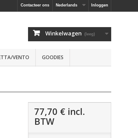
Contacteer ons
Nederlands
Inloggen
Winkelwagen
(leeg)
ETTA/VENTO
GOODIES
77,70 €
incl.
BTW