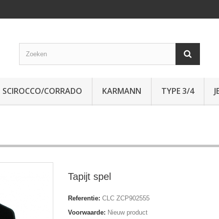
SCIROCCO/CORRADO
KARMANN
TYPE 3/4
J
Tapijt spel
Referentie:
CLC ZCP902555
Voorwaarde:
Nieuw product