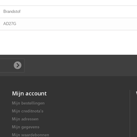
Brandstof
AD27G
Mijn account
Mijn bestellingen
Mijn creditnota's
Mijn adressen
Mijn gegevens
Mijn waardebonnen