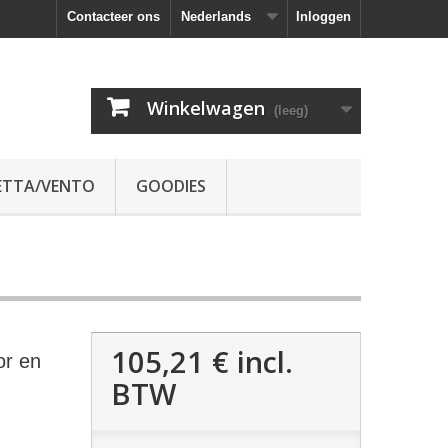
Contacteer ons
Nederlands
Inloggen
Winkelwagen
(leeg)
ETTA/VENTO
GOODIES
105,21 €
incl.
or en
BTW