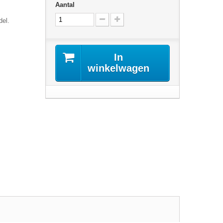
Aantal
del.
In
winkelwagen