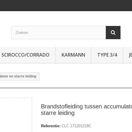
SCIROCCO/CORRADO
KARMANN
TYPE 3/4
J
ator en starre leiding
Brandstofleiding tussen accumulat
starre leiding
Referentie:
CLC 171201218C