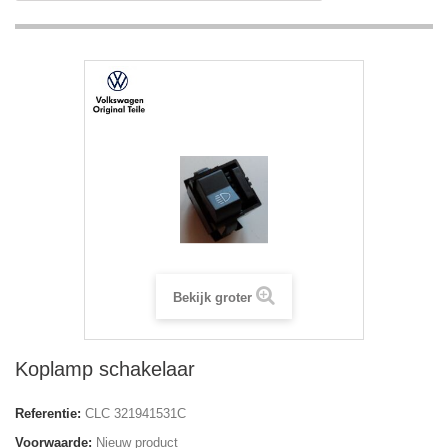
Bekijk groter
Koplamp schakelaar
Referentie:
CLC 321941531C
Voorwaarde:
Nieuw product