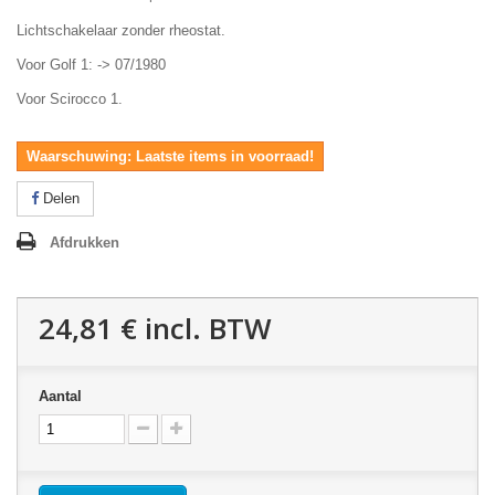
Lichtschakelaar zonder rheostat.
Voor Golf 1: -> 07/1980
Voor Scirocco 1.
Waarschuwing: Laatste items in voorraad!
Delen
Afdrukken
24,81 €
incl. BTW
Aantal