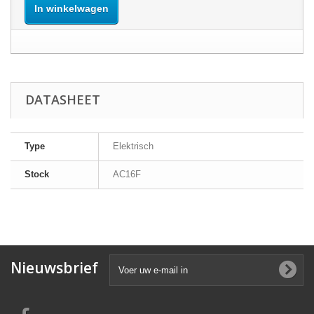
In winkelwagen
DATASHEET
Type
Elektrisch
Stock
AC16F
Nieuwsbrief