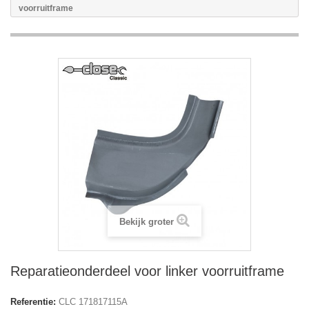
voorruitframe
Bekijk groter
Reparatieonderdeel voor linker voorruitframe
Referentie:
CLC 171817115A