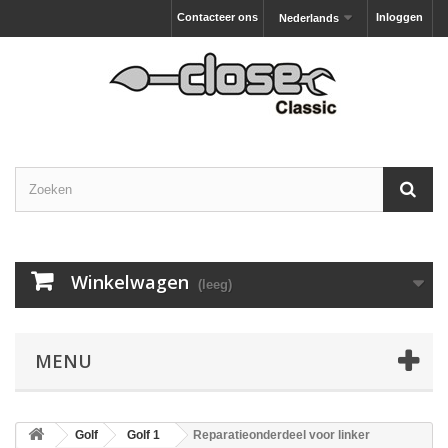
Contacteer ons
Inloggen
Nederlands
Winkelwagen
(leeg)
MENU
Golf
Golf 1
Reparatieonderdeel voor linker