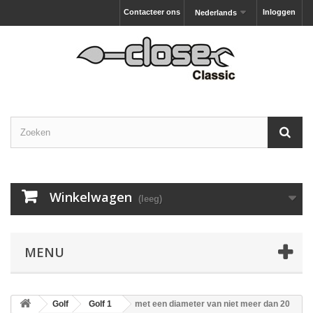
Contacteer ons
Inloggen
Nederlands
Winkelwagen
(leeg)
MENU
Golf
Golf 1
met een diameter van niet meer dan 20