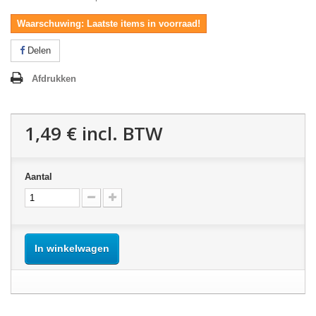
Waarschuwing: Laatste items in voorraad!
Delen
Afdrukken
1,49 €
incl. BTW
Aantal
In winkelwagen