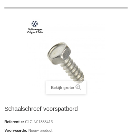
Bekijk groter
Schaalschroef voorspatbord
Referentie:
CLC N01388413
Voorwaarde:
Nieuw product