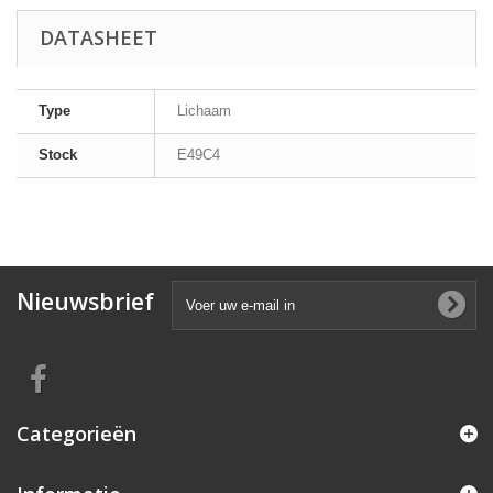
DATASHEET
Type
Lichaam
Stock
E49C4
Nieuwsbrief
Categorieën