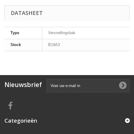
DATASHEET
Type
Versnellingsbak
Stock
B19A3
Nieuwsbrief
Categorieën