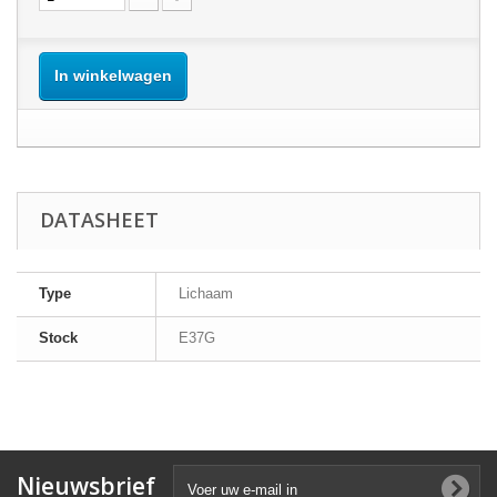
In winkelwagen
DATASHEET
Type
Lichaam
Stock
E37G
Nieuwsbrief