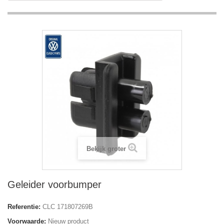
Bekijk groter
Geleider voorbumper
Referentie:
CLC 171807269B
Voorwaarde:
Nieuw product