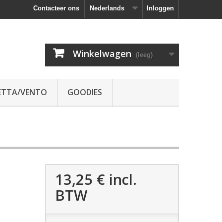
Contacteer ons
Nederlands
Inloggen
Winkelwagen
(leeg)
ETTA/VENTO
GOODIES
13,25 €
incl.
BTW