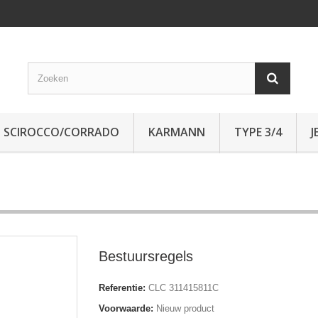
SCIROCCO/CORRADO
KARMANN
TYPE 3/4
J
Bestuursregels
Referentie:
CLC 311415811C
Voorwaarde:
Nieuw product