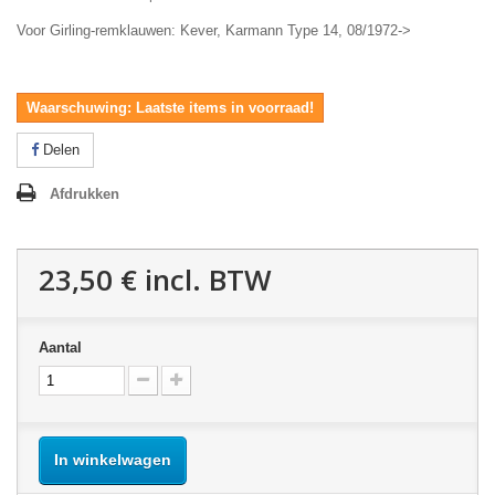
Voor Girling-remklauwen: Kever, Karmann Type 14, 08/1972->
Waarschuwing: Laatste items in voorraad!
Delen
Afdrukken
23,50 €
incl. BTW
Aantal
In winkelwagen