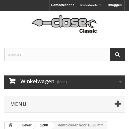
Contacteer ons
Inloggen
Nederlands
Winkelwagen
(leeg)
MENU
Kever
1200
Remblokken voor 16,30 mm