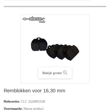
Bekijk groter
Remblokken voor 16,30 mm
Referentie:
CLC 111698151B
Voorwaarde:
Nieuw product