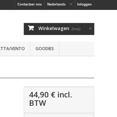
Contacteer ons
Nederlands
Inloggen
Winkelwagen
(leeg)
ETTA/VENTO
GOODIES
44,90 €
incl.
BTW