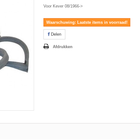
Voor Kever 08/1966->
Waarschuwing: Laatste items in voorraad!
Delen
Afdrukken