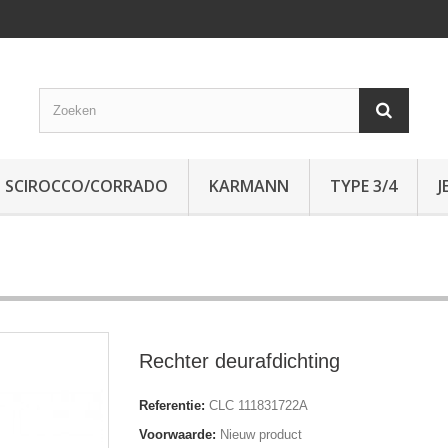
SCIROCCO/CORRADO
KARMANN
TYPE 3/4
J
Rechter deurafdichting
Referentie:
CLC 111831722A
Voorwaarde:
Nieuw product