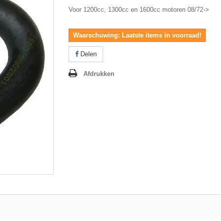
Voor 1200cc, 1300cc en 1600cc motoren 08/72->
Waarschuwing: Laatste items in voorraad!
Delen
Afdrukken