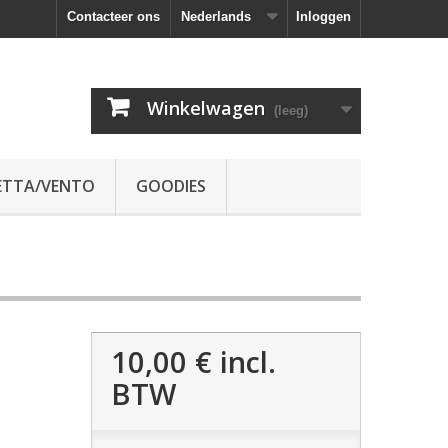
Contacteer ons
Nederlands
Inloggen
Winkelwagen
(leeg)
ETTA/VENTO
GOODIES
10,00 €
incl.
BTW