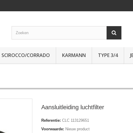
SCIROCCO/CORRADO
KARMANN
TYPE 3/4
J
Aansluitleiding luchtfilter
Referentie:
CLC 113129651
Voorwaarde:
Nieuw product