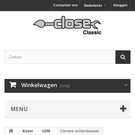
Contacteer ons
Inloggen
Nederlands
Winkelwagen
(leeg)
MENU
Kever
1200
Chrome achterbumper