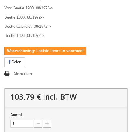
Voor Beetle 1200, 08/1973->
Beetle 1300, 08/1972->
Beetle Cabriolet, 08/1972->
Beetle 1303, 08/1972->
Waarschuwing: Laatste items in voorraad!
Delen
Afdrukken
103,79 €
incl. BTW
Aantal