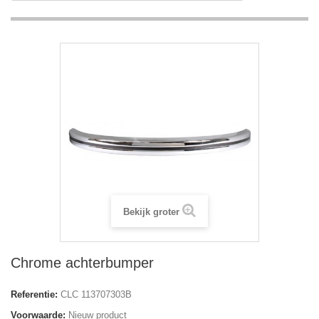
Bekijk groter
Chrome achterbumper
Referentie:
CLC 113707303B
Voorwaarde:
Nieuw product