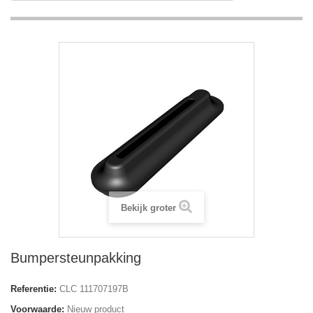
Bekijk groter
Bumpersteunpakking
Referentie:
CLC 111707197B
Voorwaarde:
Nieuw product