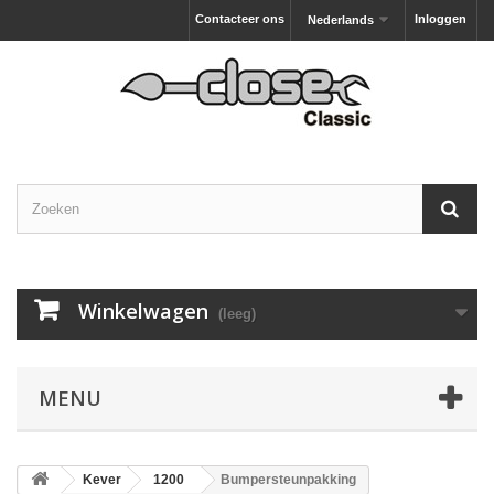
Contacteer ons
Inloggen
Nederlands
Winkelwagen
(leeg)
MENU
Kever
1200
Bumpersteunpakking