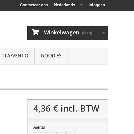
Contacteer ons
Nederlands
Inloggen
Winkelwagen
(leeg)
ETTA/VENTO
GOODIES
4,36 €
incl. BTW
Aantal