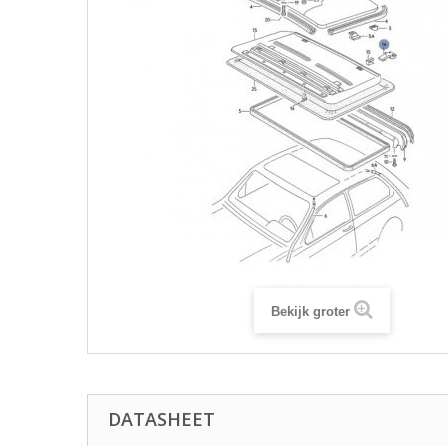
Bekijk groter
DATASHEET