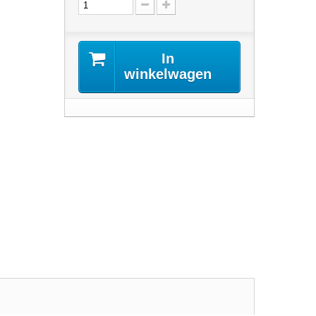
In
winkelwagen