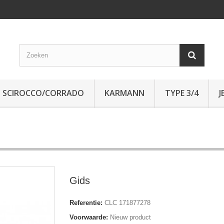
SCIROCCO/CORRADO
KARMANN
TYPE 3/4
J
Gids
Referentie:
CLC 171877278
Voorwaarde:
Nieuw product