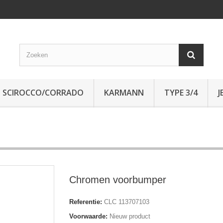
SCIROCCO/CORRADO
KARMANN
TYPE 3/4
J
Chromen voorbumper
Referentie:
CLC 113707103
Voorwaarde:
Nieuw product