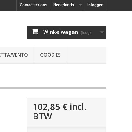
Contacteer ons
Nederlands
Inloggen
Winkelwagen
(leeg)
ETTA/VENTO
GOODIES
102,85 €
incl.
BTW