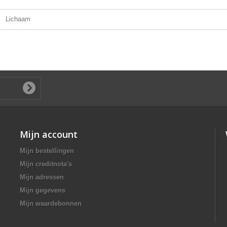
Lichaam
Mijn account
Mijn bestellingen
Mijn creditnota's
Mijn adressen
Mijn gegevens
Mijn waardebonnen