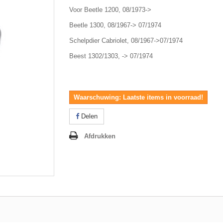
Voor Beetle 1200, 08/1973->
Beetle 1300, 08/1967-> 07/1974
Schelpdier Cabriolet, 08/1967->07/1974
Beest 1302/1303, -> 07/1974
Waarschuwing: Laatste items in voorraad!
Delen
Afdrukken