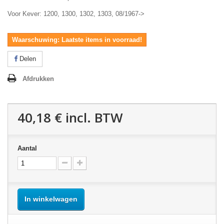
Voor Kever: 1200, 1300, 1302, 1303, 08/1967->
Waarschuwing: Laatste items in voorraad!
Delen
Afdrukken
40,18 €
incl. BTW
Aantal
In winkelwagen