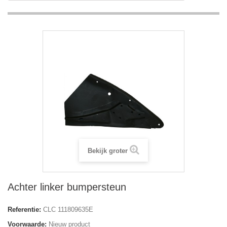
Bekijk groter
Achter linker bumpersteun
Referentie:
CLC 111809635E
Voorwaarde:
Nieuw product