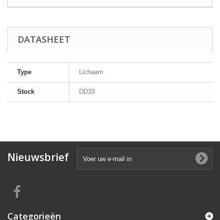
DATASHEET
Type
Lichaam
Stock
DD33
Nieuwsbrief
Categorieën