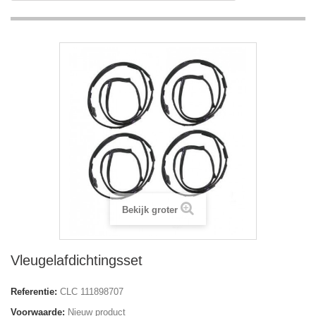
Bekijk groter
Vleugelafdichtingsset
Referentie:
CLC 111898707
Voorwaarde:
Nieuw product