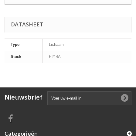
DATASHEET
Type
Lichaam
Stock
E214A
Nieuwsbrief
Categorieën