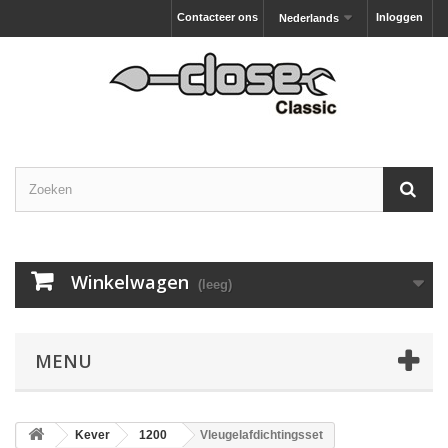
Contacteer ons
Inloggen
Nederlands
Winkelwagen
(leeg)
MENU
Kever
1200
Vleugelafdichtingsset