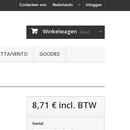
Contacteer ons
Nederlands
Inloggen
Winkelwagen
(leeg)
ETTA/VENTO
GOODIES
8,71 €
incl. BTW
Aantal