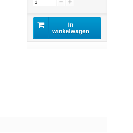
In
winkelwagen