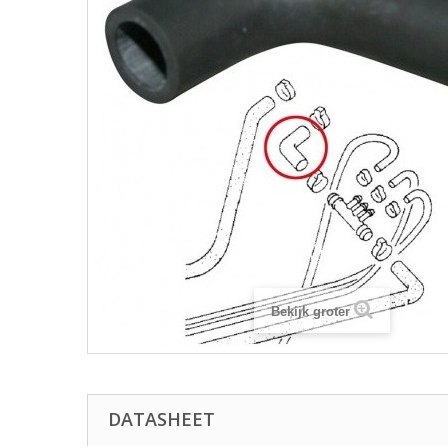
Bekijk groter
DATASHEET