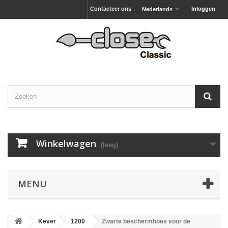
Contacteer ons
Inloggen
Nederlands
Winkelwagen
(leeg)
MENU
Kever
1200
Zwarte beschermhoes voor de