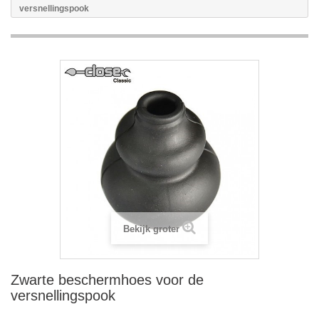
versnellingspook
Bekijk groter
Zwarte beschermhoes voor de
versnellingspook