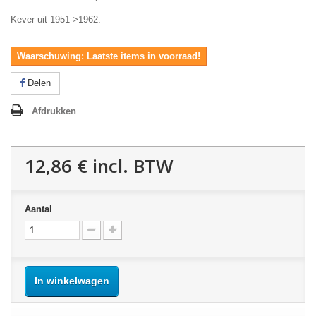
Kever uit 1951->1962.
Waarschuwing: Laatste items in voorraad!
Delen
Afdrukken
12,86 €
incl. BTW
Aantal
In winkelwagen