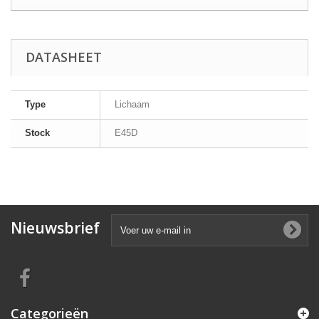
DATASHEET
Type
Lichaam
Stock
E45D
Nieuwsbrief
Categorieën