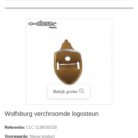
Bekijk groter
Wolfsburg verchroomde logosteun
Referentie:
CLC 113853631B
Voorwaarde:
Nieuw product