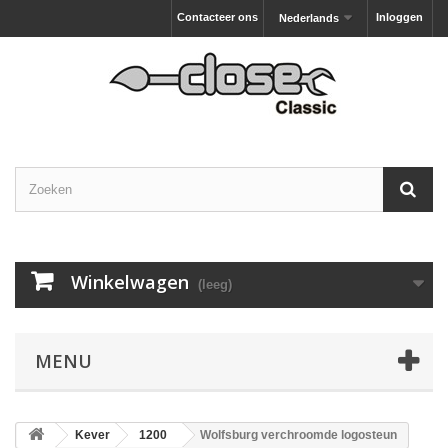
Contacteer ons
Inloggen
Nederlands
Winkelwagen
(leeg)
MENU
Kever
1200
Wolfsburg verchroomde logosteun