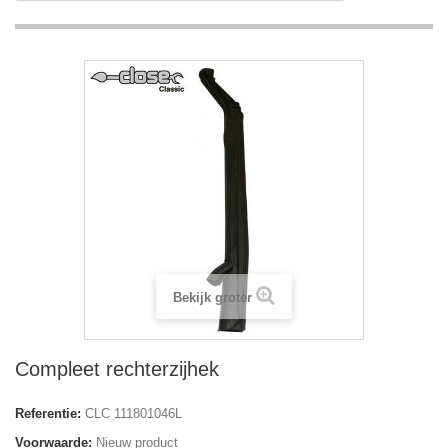
Bekijk groter
Compleet rechterzijhek
Referentie:
CLC 111801046L
Voorwaarde:
Nieuw product