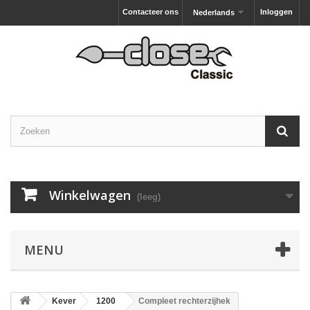
Contacteer ons
Inloggen
Nederlands
Winkelwagen
(leeg)
MENU
Kever
1200
Compleet rechterzijhek