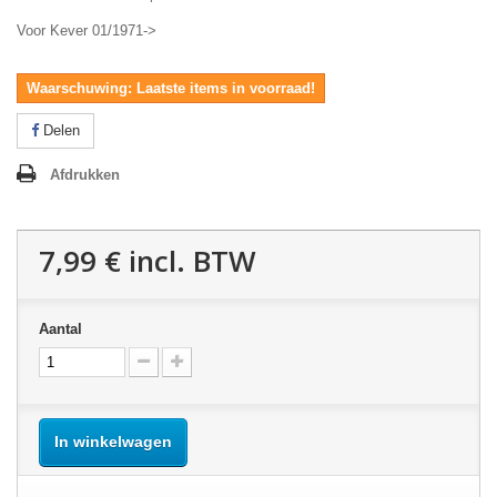
Voor Kever 01/1971->
Waarschuwing: Laatste items in voorraad!
Delen
Afdrukken
7,99 €
incl. BTW
Aantal
In winkelwagen