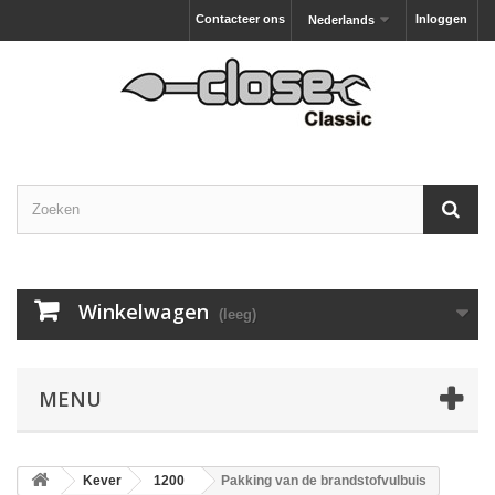
Contacteer ons
Inloggen
Nederlands
Winkelwagen
(leeg)
MENU
Kever
1200
Pakking van de brandstofvulbuis